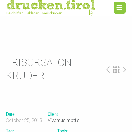
FRISÖRSALON
KRUDER
Date
Client
October 25, 2013
Vivamus mattis
Tags:
Tools: