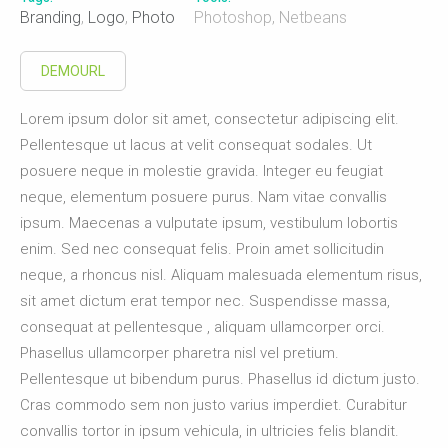
Branding
,
Logo
,
Photo
Photoshop, Netbeans
DEMOURL
Lorem ipsum dolor sit amet, consectetur adipiscing elit.
Pellentesque ut lacus at velit consequat sodales. Ut
posuere neque in molestie gravida. Integer eu feugiat
neque, elementum posuere purus. Nam vitae convallis
ipsum. Maecenas a vulputate ipsum, vestibulum lobortis
enim. Sed nec consequat felis. Proin amet sollicitudin
neque, a rhoncus nisl. Aliquam malesuada elementum risus,
sit amet dictum erat tempor nec. Suspendisse massa,
consequat at pellentesque , aliquam ullamcorper orci.
Phasellus ullamcorper pharetra nisl vel pretium.
Pellentesque ut bibendum purus. Phasellus id dictum justo.
Cras commodo sem non justo varius imperdiet. Curabitur
convallis tortor in ipsum vehicula, in ultricies felis blandit.